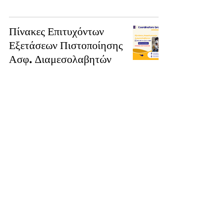
Πίνακες Επιτυχόντων
Εξετάσεων Πιστοποίησης
Ασφ. Διαμεσολαβητών
19ης & 20ης Οκτωβρίου
2024, Θεσ/νικη
29 Οκτ 2024
Πρόγραμμα Εξετάσεων
2025 Ασφαλιστικών
Διαμεσολαβητών
29 Οκτ 2024