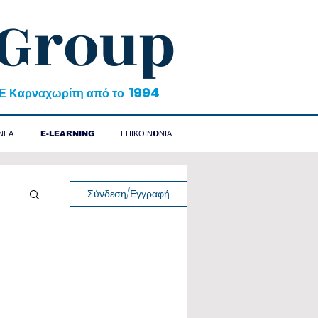
 Group
1994
&Ε Καρναχωρίτη από το
ΝΕΑ
E-LEARNING
ΕΠΙΚΟΙΝΩΝΙΑ
Σύνδεση/Εγγραφή