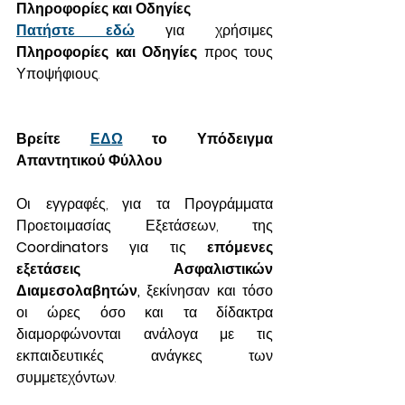
Πληροφορίες και Οδηγίες
Πατήστε εδώ
για χρήσιμες 
Πληροφορίες και Οδηγίες
 προς τους 
Υποψήφιους.
Βρείτε 
ΕΔΩ
το Υπόδειγμα 
Απαντητικού Φύλλου
Οι εγγραφές, για τα Προγράμματα 
Προετοιμασίας Εξετάσεων, της 
Coordinators
 για τις 
επόμενες 
εξετάσεις Ασφαλιστικών 
Διαμεσολαβητών,
 ξεκίνησαν και τόσο 
οι ώρες όσο και τα δίδακτρα 
διαμορφώνονται ανάλογα με τις 
εκπαιδευτικές ανάγκες των 
συμμετεχόντων.