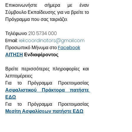
Επικοινωνήστε σήμερα με έναν 
Σύμβουλο Εκπαίδευσης για να βρείτε το 
Πρόγραμμα που σας ταιριάζει.
Τηλέφωνο: 210 5734 000
Email: 
iekcoordinators@gmail.com
Προσωπικό Μήνυμα στο 
Facebook
ΑΙΤΗΣΗ
Ενδιαφέροντος
Βρείτε περισσότερες πληροφορίες και 
λεπτομέρειες:
Για το Πρόγραμμα Προετοιμασίας 
Ασφαλιστικού Πράκτορα πατήστε 
ΕΔΩ
.
Για το Πρόγραμμα Προετοιμασίας 
Μεσίτη Ασφαλίσεων πατήστε ΕΔΩ
.