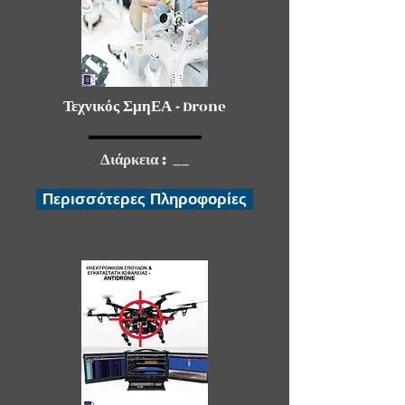
Τεχνικός ΣμηΕΑ
-
Drone
Διάρκεια : __
Περισσότερες Πληροφορίες