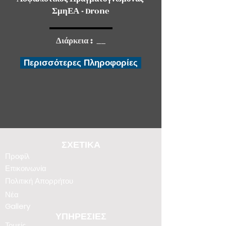
ΣμηΕΑ -
Drone
Διάρκεια : __
Περισσότερες Πληροφορίες
ΣΧΕΤΙΚΑ
Προφίλ
Επικοινωνία
Πολιτική Απορρήτου
Νέα
Gallery
ΥΠΗΡΕΣΙΕΣ
Τομείς