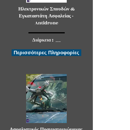
Ηλεκτρονικών Σπουδών
&
Εγκαταστάτη Ασφαλείας -
Antidrone
Διάρκεια : __
Περισσότερες Πληροφορίες
Ασφαλιστικός Πραγματογνώμονας