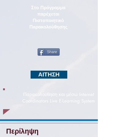
Στο Πρόγραμμα
παρέχεται
Πιστοποιητικό
Παρακολούθησης
Share
ΑΙΤΗΣΗ
Παρακολούθηση και μέσω Internet
Coordinators Live E-Learning System
Περίληψη