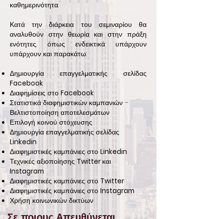
καθημερινότητα.
Κατά την διάρκεια του σεμιναρίου θα
αναλυθούν στην θεωρία και στην πράξη
ενότητες, όπως ενδεικτικά υπάρχουν
υπάρχουν και παρακάτω:
Δημιουργία επαγγελματικής σελίδας
Facebook
Διαφημίσεις στο
Facebook
Στατιστικά διαφημιστικών καμπανιών –
Βελτιστοποίηση αποτελεσμάτων
Επιλογή κοινού στόχευσης
Δημιουργία επαγγελματικής σελίδας
Linkedin
Διαφημιστικές καμπάνιες στο
Linkedin
Τεχνικές αξιοποίησης
Twitter
και
Instagram
Διαφημιστικές καμπάνιες στο
Twitter
Διαφημιστικές καμπάνιες στο
Instagram
Χρήση κοινωνικών δικτύων
Σε ποιους Απευθύνεται