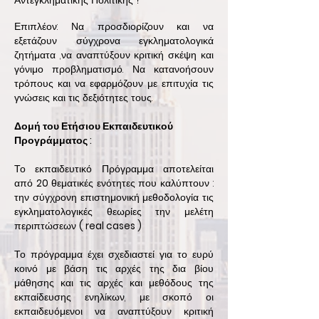
Αντεγκληματικής Πολιτικής
?
Επιπλέον: Να προσδιορίζουν και να
εξετάζουν σύγχρονα εγκληματολογικά
ζητήματα ,να αναπτύξουν κριτική σκέψη και
γόνιμο προβληματισμό. Να κατανοήσουν
τρόπους και να εφαρμόζουν με επιτυχία τις
γνώσεις και τις δεξιότητες τους.
Δομή του Ετήσιου Εκπαιδευτικού
Προγράμματος :
Το εκπαιδευτικό Πρόγραμμα αποτελείται
από
20
θεματικές ενότητες που καλύπτουν :
την σύγχρονη επιστημονική μεθοδολογία τις
εγκληματολογικές θεωρίες την μελέτη
περιπτώσεων
( real cases )
Το πρόγραμμα έχει σχεδιαστεί για το ευρύ
κοινό με βάση τις αρχές της δια βίου
μάθησης και τις αρχές και μεθόδους της
εκπαίδευσης ενηλίκων, με σκοπό οι
εκπαιδευόμενοι να αναπτύξουν κριτική