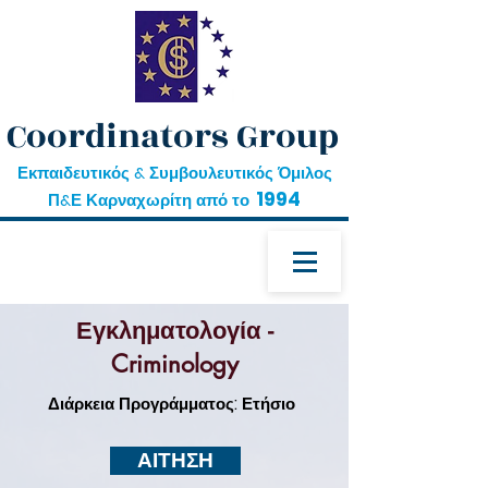
Coordinators Group
Εκπαιδευτικός & Συμβουλευτικός Όμιλος
1994
Π&Ε Καρναχωρίτη από το
Εγκληματολογία -
Criminology
Διάρκεια Προγράμματος: Ετήσιο
ΑΙΤΗΣΗ