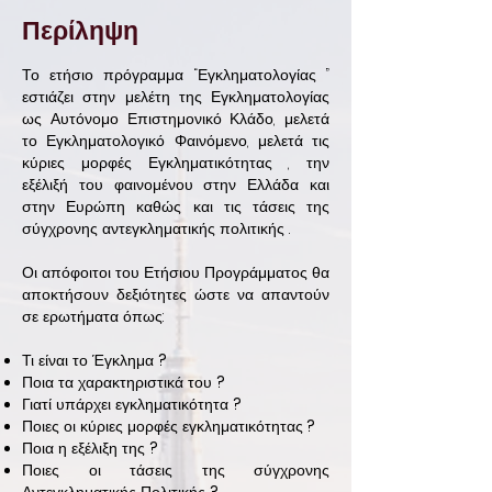
Περίληψη
Το ετήσιο πρόγραμμα “Εγκληματολογίας ”
εστιάζει στην μελέτη της Εγκληματολογίας
ως Αυτόνομο Επιστημονικό Κλάδο, μελετά
το Εγκληματολογικό Φαινόμενο, μελετά τις
κύριες μορφές Εγκληματικότητας , την
εξέλιξή του φαινομένου στην Ελλάδα και
στην Ευρώπη καθώς και τις τάσεις της
σύγχρονης αντεγκληματικής πολιτικής .
Οι απόφοιτοι του Ετήσιου Προγράμματος θα
αποκτήσουν δεξιότητες ώστε να απαντούν
σε ερωτήματα όπως:
Τι είναι το Έγκλημα
?
Ποια τα χαρακτηριστικά του
?
Γιατί υπάρχει εγκληματικότητα
?
Ποιες οι κύριες μορφές εγκληματικότητας
?
Ποια η εξέλιξη της
?
Ποιες οι τάσεις της σύγχρονης