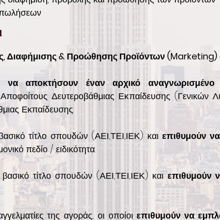
ς πωλήσεων
ι
ς, Διαφήμισης & Προώθησης Προϊόντων (Marketing)
ν να αποκτήσουν έναν αρχικό αναγνωρισμένο
Αποφοίτους Δευτεροβάθμιας Εκπαίδευσης (Γενικών Λυ
μιας Εκπαίδευσης.
βασικό τίτλο σπουδών (ΑΕΙ,ΤΕΙ,ΙΕΚ) και
επιθυμούν να
ονικό πεδίο / ειδικότητα.
 βασικό τίτλο σπουδών (ΑΕΙ,ΤΕΙ,ΙΕΚ) και
επιθυμούν ν
αγγελματίες της αγοράς, οι οποίοι
επιθυμούν να εμπλο