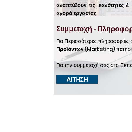
αναπτύξουν τις ικανότητες &
αγορά εργασίας
.
Συμμετοχή - Πληροφορ
Για Περισσότερες πληροφορίες 
Προϊόντων (Marketing)
πατήσ
Για την συμμετοχή σας στο Εκπ
ΑΙΤΗΣΗ
ΥΠΗΡΕΣ
ΣΧΕΤΙΚΑ
Προφίλ
Τομείς