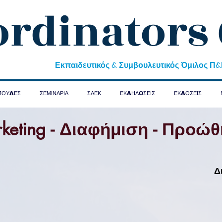
ordinators
Εκπαιδευτικός & Συμβουλευτικός Όμιλος Π
ΠΟΥΔΕΣ
ΣΕΜΙΝΑΡΙΑ
ΣΑΕΚ
ΕΚΔΗΛΩΣΕΙΣ
ΕΚΔΟΣΕΙΣ
keting - Διαφήμιση - Προώ
Δ