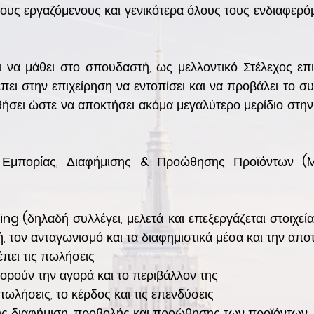
 τους εργαζόμενους και γενικότερα όλους τους ενδιαφε
αι να μάθει στο σπουδαστή, ως μελλοντικό Στέλεχος επι
πει στην επιχείρηση να εντοπίσει και να προβάλει το συ
ήσει ώστε να αποκτήσει ακόμα μεγαλύτερο μερίδιο στην 
 Εμπορίας, Διαφήμισης
&
Προώθησης Προϊόντων
(
ing (
δηλαδή συλλέγει, μελετά και επεξεργάζεται στοιχε
, τον ανταγωνισμό και τα διαφημιστικά μέσα και την απο
έπει τις πωλήσεις
ορούν την αγορά και το περιβάλλον της
 πωλήσεις, το κέρδος και τις επενδύσεις
 της διαφήμιση, προβολής και προώθησης των προϊόντων