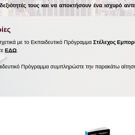
 δεξιότητές τους και να αποκτήσουν ένα ισχυρό αν
ίες
σχετικά με το Εκπαιδευτικό Πρόγραμμα
Στέλεχος Εμπορ
τε
ΕΔΩ
.
αιδευτικό Πρόγραμμα συμπληρώστε την παρακάτω αίτηση
ΙΕΣ
WEBSITES
ΟΜΙΛΟΥ
COORDINATORS
1co.gr