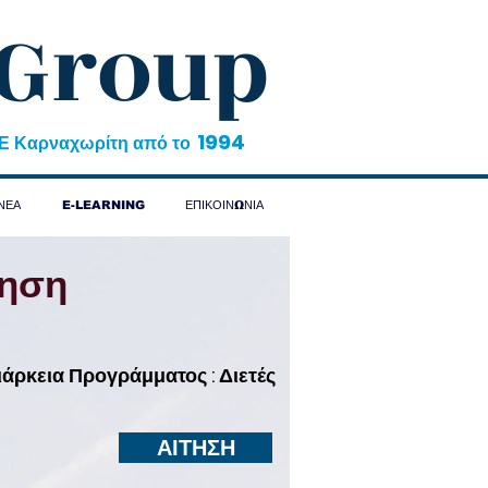
 Group
1994
&Ε Καρναχωρίτη από το
ΝΕΑ
E-LEARNING
ΕΠΙΚΟΙΝΩΝΙΑ
θηση
ιάρκεια Προγράμματος : Διετές
ΑΙΤΗΣΗ