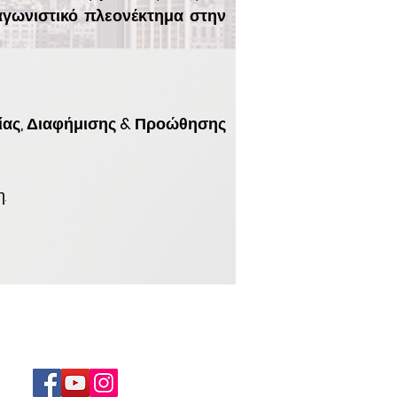
ταγωνιστικό πλεονέκτημα στην
ίας, Διαφήμισης & Προώθησης
.
FOLLOW US