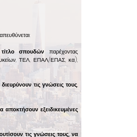
απευθύνεται:
 τίτλο σπουδών
παρέχοντας
κείων, ΤΕΛ, ΕΠΑΛ/ΕΠΑΣ, κ.α.),
 διευρύνουν τις γνώσεις τους
,
α αποκτήσουν εξειδικευμένες
υτίσουν τις γνώσεις τους, να