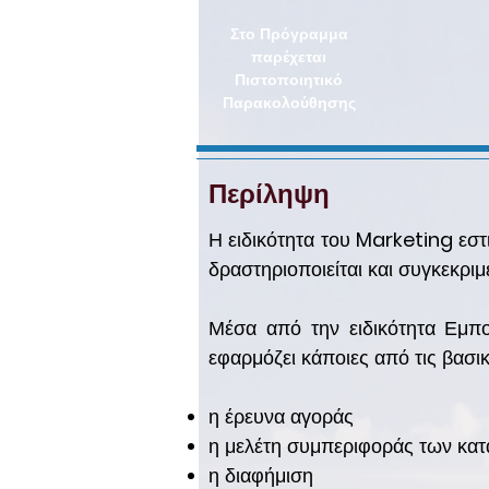
Στο Πρόγραμμα
παρέχεται
Πιστοποιητικό
Παρακολούθησης
Περίληψη
Η ειδικότητα του
Marketing
εστ
δραστηριοποιείται και συγκεκριμ
Μέσα από την ειδικότητα Εμπ
εφαρμόζει κάποιες από τις βασι
η έρευνα αγοράς
η μελέτη συμπεριφοράς των κα
η διαφήμιση