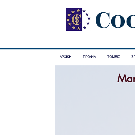
Co
ΑΡΧΙΚΗ
ΠΡΟΦΙΛ
ΤΟΜΕΙΣ
Σ
Mar