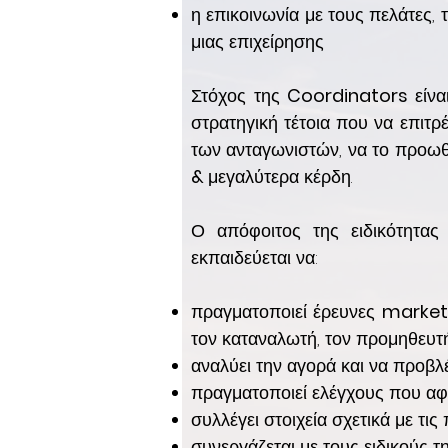
η επικοινωνία με τους πελάτες,
μιας επιχείρησης
Στόχος της
Coordinators
είν
στρατηγική τέτοια που να επιτρέ
των ανταγωνιστών, να το προωθ
&
μεγαλύτερα κέρδη.
Ο απόφοιτος της ειδικότητας
εκπαιδεύεται να:
πραγματοποιεί έρευνες
market
τον καταναλωτή, τον προμηθευτή
αναλύει την αγορά και να προβλ
πραγματοποιεί ελέγχους που αφ
συλλέγει στοιχεία σχετικά με τις
συνεργάζεται με τους ειδικούς