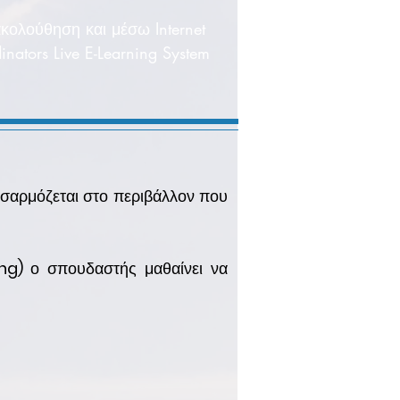
κολούθηση και μέσω Internet
inators Live E-Learning System
οσαρμόζεται στο περιβάλλον που
ng)
ο σπουδαστής μαθαίνει να