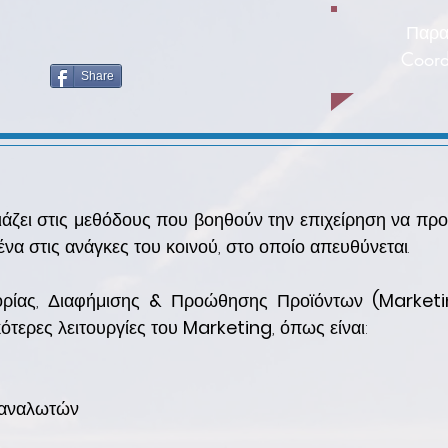
Παρα
Coord
Share
ιάζει στις μεθόδους που βοηθούν την επιχείρηση να πρ
ένα στις ανάγκες του κοινού, στο οποίο απευθύνεται.
ορίας, Διαφήμισης
&
Προώθησης Προϊόντων
(Marketi
κότερες λειτουργίες του
Marketing
, όπως είναι:
ταναλωτών