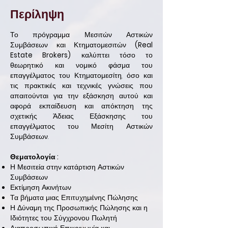
Περίληψη
Το πρόγραμμα Μεσιτών Αστικών
Συμβάσεων και Κτηματομεσιτών
(Real
Estate Brokers)
καλύπτει τόσο το
θεωρητικό και νομικό φάσμα του
επαγγέλματος του Κτηματομεσίτη, όσο και
τις πρακτικές και τεχνικές γνώσεις που
απαιτούνται για την εξάσκηση αυτού και
αφορά εκπαίδευση και απόκτηση της
σχετικής Άδειας Εξάσκησης του
επαγγέλματος του Μεσίτη Αστικών
Συμβάσεων.
Θεματολογία :
Η Μεσιτεία στην κατάρτιση Αστικών
Συμβάσεων
Εκτίμηση Ακινήτων
Τα βήματα μιας Επιτυχημένης Πώλησης
Η Δύναμη της Προσωπικής Πώλησης και η
Ιδιότητες του Σύγχρονου Πωλητή