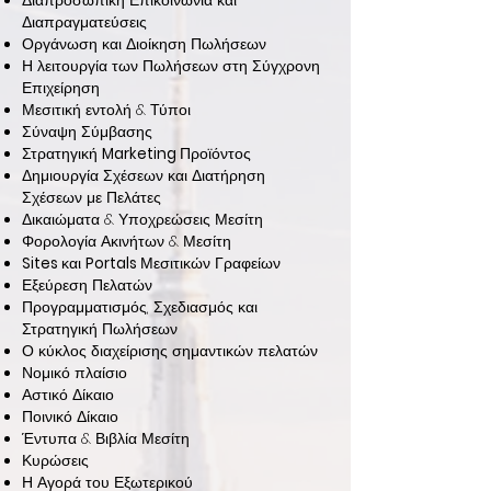
Διαπροσωπική Επικοινωνία και
Διαπραγματεύσεις
Οργάνωση και Διοίκηση Πωλήσεων
Η λειτουργία των Πωλήσεων στη Σύγχρονη
Επιχείρηση
Μεσιτική εντολή & Τύποι
Σύναψη Σύμβασης
Στρατηγική
Marketing
Προϊόντος
Δημιουργία Σχέσεων και Διατήρηση
Σχέσεων με Πελάτες
Δικαιώματα & Υποχρεώσεις Μεσίτη
Φορολογία Ακινήτων & Μεσίτη
Sites
και
Portals
Μεσιτικών Γραφείων
Εξεύρεση Πελατών
Προγραμματισμός, Σχεδιασμός και
Στρατηγική Πωλήσεων
Ο κύκλος διαχείρισης σημαντικών πελατών
Νομικό πλαίσιο
Αστικό Δίκαιο
Ποινικό Δίκαιο
Έντυπα & Βιβλία Μεσίτη
Κυρώσεις
Η Αγορά του Εξωτερικού