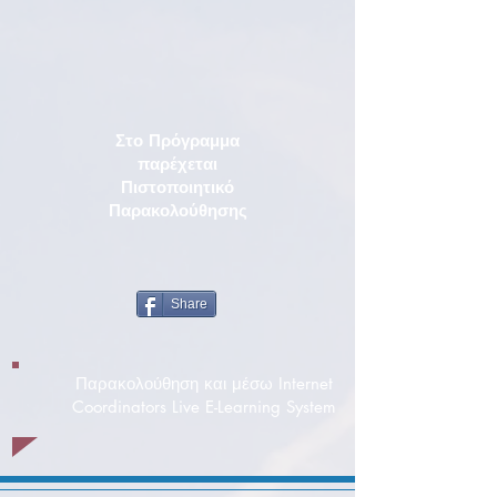
Στο Πρόγραμμα
παρέχεται
Πιστοποιητικό
Παρακολούθησης
Share
Παρακολούθηση και μέσω Internet
Coordinators Live E-Learning System