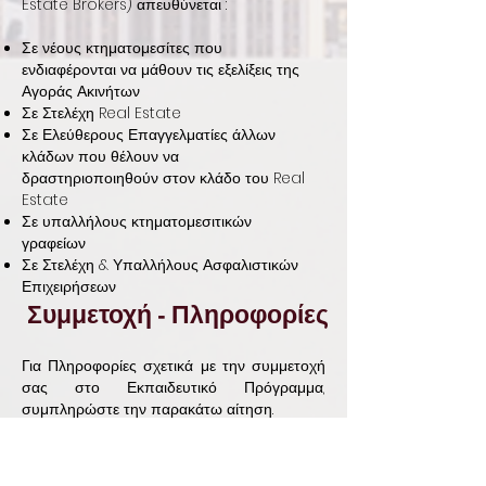
Estate Brokers) απευθύνεται :
Σε νέους κτηματομεσίτες που
ενδιαφέρονται να μάθουν τις εξελίξεις της
Αγοράς Ακινήτων
Σε Στελέχη Real Estate
Σε Ελεύθερους Επαγγελματίες άλλων
κλάδων που θέλουν να
δραστηριοποιηθούν στον κλάδο του Real
Estate
Σε υπαλλήλους κτηματομεσιτικών
γραφείων
Σε Στελέχη & Υπαλλήλους Ασφαλιστικών
Επιχειρήσεων
Συμμετοχή - Πληροφορίες
Για Πληροφορίες σχετικά με την συμμετοχή
σας στο Εκπαιδευτικό Πρόγραμμα,
συμπληρώστε την παρακάτω αίτηση.
ΑΙΤΗΣΗ