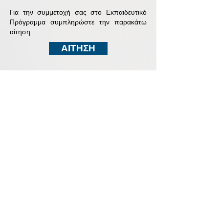
Για την συμμετοχή σας στο Εκπαιδευτικό
Πρόγραμμα συμπληρώστε την παρακάτω
αίτηση.
ΑΙΤΗΣΗ
ΣΧΕΤΙΚΑ
Προφίλ
Επικοινωνία
Πολιτική Απορρήτου
Νέα
Gallery
ΥΠΗΡΕΣΙΕΣ
Τομείς
Σπουδές
Σεμινάρια
Μετασπουδαστικά
Συνδρομητική