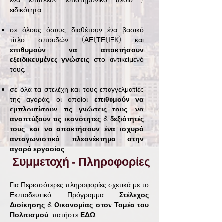
ένα επιπλέον επιστημονικό πεδίο /
ειδικότητα.
σε όλους όσους διαθέτουν ένα βασικό
τίτλο σπουδών (ΑΕΙ,ΤΕΙ,ΙΕΚ) και
επιθυμούν να αποκτήσουν
εξειδικευμένες γνώσεις
στο αντικείμενό
τους.
σε όλα τα στελέχη και τους επαγγελματίες
της αγοράς, οι οποίοι
επιθυμούν να
εμπλουτίσουν τις γνώσεις τους, να
αναπτύξουν τις ικανότητες & δεξιότητές
τους και να αποκτήσουν ένα ισχυρό
ανταγωνιστικό πλεονέκτημα στην
αγορά εργασίας
Συμμετοχή - Πληροφορίες
Για Περισσότερες πληροφορίες σχετικά με το
Εκπαιδευτικό Πρόγραμμα
Στέλεχος
Διοίκησης & Οικονομίας στον Τομέα του
Πολιτισμού
πατήστε
ΕΔΩ
.