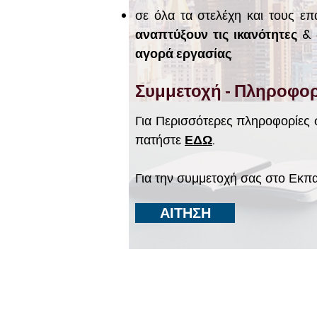
σε όλα τα στελέχη και τους επ
αναπτύξουν τις ικανότητες &
αγορά εργασίας
.
Συμμετοχή - Πληροφορ
Για Περισσότερες πληροφορίες
πατήστε
ΕΔΩ
.
Για την συμμετοχή σας στο Εκπ
ΑΙΤΗΣΗ
ΥΠΗΡΕΣ
ΣΧΕΤΙΚΑ