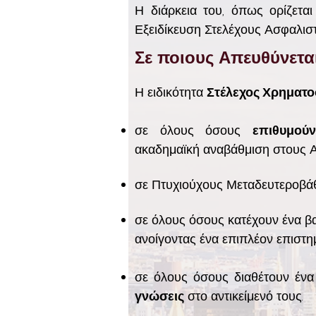
Η διάρκεια του, όπως ορίζεται
Εξειδίκευση Στελέχους Ασφαλιστ
Σε ποιους Απευθύνετα
Η ειδικότητα
Στέλεχος Χρηματο
σε όλους όσους
επιθυμού
ακαδημαϊκή αναβάθμιση στους Α
σε Πτυχιούχους Μεταδευτεροβάθ
σε όλους όσους κατέχουν ένα βα
ανοίγοντας ένα επιπλέον επιστημ
σε όλους όσους διαθέτουν ένα
γνώσεις
στο αντικείμενό τους.