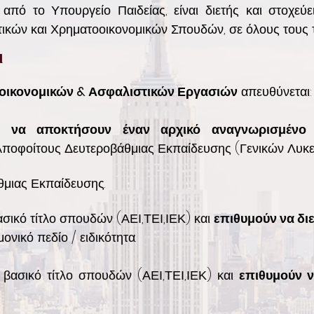
 από το Υπουργείο Παιδείας, είναι διετής και στοχεύ
ικών και Χρηματοοικονομικών Σπουδών, σε όλους τους τ
ι
οικονομικών & Ασφαλιστικών Εργασιών
απευθύνεται:
ν να αποκτήσουν έναν αρχικό αναγνωρισμένο
ποφοίτους Δευτεροβάθμιας Εκπαίδευσης (Γενικών Λυκεί
μιας Εκπαίδευσης.
σικό τίτλο σπουδών (ΑΕΙ,ΤΕΙ,ΙΕΚ) και
επιθυμούν να διε
ονικό πεδίο / ειδικότητα.
 βασικό τίτλο σπουδών (ΑΕΙ,ΤΕΙ,ΙΕΚ) και
επιθυμούν ν