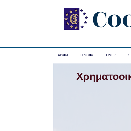
Co
ΑΡΧΙΚΗ
ΠΡΟΦΙΛ
ΤΟΜΕΙΣ
Σ
Χρηματοοι