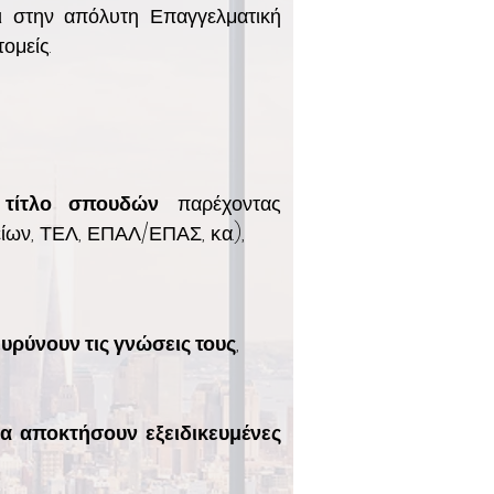
ει στην απόλυτη Επαγγελματική
ομείς.
 τίτλο σπουδών
παρέχοντας
ων, ΤΕΛ, ΕΠΑΛ/ΕΠΑΣ, κ.α.),
υρύνουν τις γνώσεις τους
,
α αποκτήσουν εξειδικευμένες