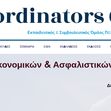
ordinators
Εκπαιδευτικός & Συμβουλευτικός Όμιλος Π
ΠΟΥΔΕΣ
ΣΕΜΙΝΑΡΙΑ
ΣΑΕΚ
ΕΚΔΗΛΩΣΕΙΣ
ΕΚΔΟΣΕΙΣ
κονομικών & Ασφαλιστικώ
Δ