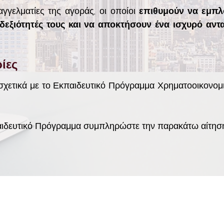
αγγελματίες της αγοράς, οι οποίοι
επιθυμούν να εμπλο
 δεξιότητές τους και να αποκτήσουν ένα ισχυρό αν
ίες
 σχετικά με το Εκπαιδευτικό Πρόγραμμα Χρηματοοικονο
αιδευτικό Πρόγραμμα συμπληρώστε την παρακάτω αίτηση
ΙΕΣ
WEBSITES
ΟΜΙΛΟΥ
COORDINATORS