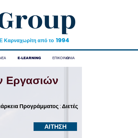
 Group
1994
&Ε Καρναχωρίτη από το
ΝΕΑ
E-LEARNING
ΕΠΙΚΟΙΝΩΝΙΑ
ν Εργασιών
ιάρκεια Προγράμματος : Διετές
ΑΙΤΗΣΗ