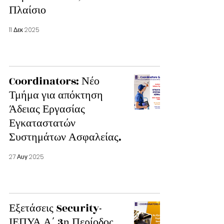
Πλαίσιο
11 Δεκ 2025
Coordinators: Νέο
Τμήμα για απόκτηση
Άδειας Εργασίας
Εγκαταστατών
Συστημάτων Ασφαλείας.
27 Αυγ 2025
Εξετάσεις Security-
ΙΕΠΥΑ Α΄ 3η Περίοδος