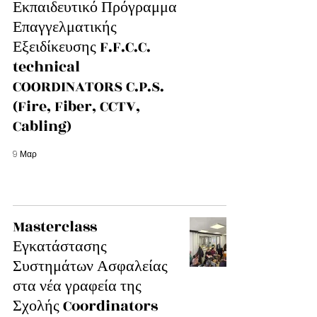
Εκπαιδευτικό Πρόγραμμα
Επαγγελματικής
Εξειδίκευσης F.F.C.C.
technical
COORDINATORS C.P.S.
(Fire, Fiber, CCTV,
Cabling)
9 Μαρ
Masterclass
Εγκατάστασης
Συστημάτων Ασφαλείας
στα νέα γραφεία της
Σχολής Coordinators