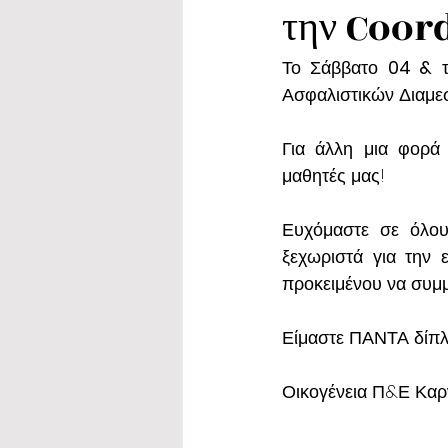
την Coor
Το Σάββατο 
04 &
 
Ασφαλιστικών Διαμε
Για άλλη μια φορά 
μαθητές μας!
Ευχόμαστε σε όλου
ξεχωριστά για την 
προκειμένου να συμμε
Είμαστε ΠΑΝΤΑ δίπλα
Οικογένεια Π&Ε Καρ