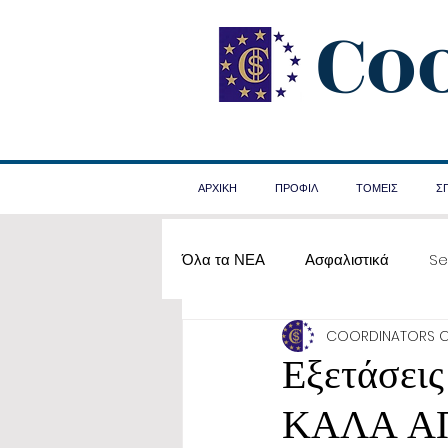
Co
ΑΡΧΙΚΗ
ΠΡΟΦΙΛ
ΤΟΜΕΙΣ
Σ
Όλα τα ΝΕΑ
Ασφαλιστικά
Se
COORDINATORS 
Α΄ Βοήθειες
Εξετάσει
ΚΑΛΑ Α