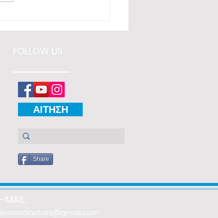
FOLLOW US
ΑΙΤΗΣΗ
Share
E-MAIL:
iekcoordinators@gmail.com