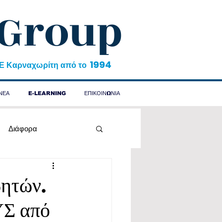
 Group
1994
&Ε Καρναχωρίτη από το
ΝΕΑ
E-LEARNING
ΕΠΙΚΟΙΝΩΝΙΑ
Διάφορα
ητών.
Σ από