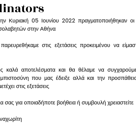
dinators
την Κυριακή 
05
 Ιουνίου 
2022
 πραγματοποιήθηκαν οι 
σολαβητών στην Αθήνα.  
παρευρεθήκαμε στις εξετάσεις προκειμένου να είμαστ
ς καλά αποτελέσματα και θα θέλαμε να συγχαρούμε
εμπιστοσύνη που μας έδειξε αλλά και την προσπάθεια
τέχει στις εξετάσεις.
 σας για οποιαδήποτε βοήθεια ή συμβουλή χρειαστείτε.
ναχωρίτη