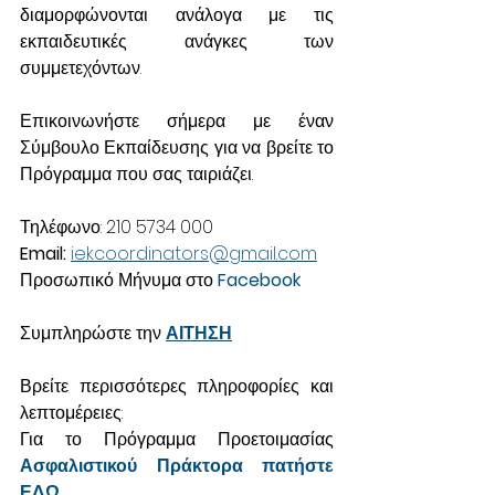
διαμορφώνονται ανάλογα με τις 
εκπαιδευτικές ανάγκες των 
συμμετεχόντων.
Επικοινωνήστε σήμερα με έναν 
Σύμβουλο Εκπαίδευσης για να βρείτε το 
Πρόγραμμα που σας ταιριάζει.
Τηλέφωνο: 210 5734 000
Email: 
iekcoordinators@gmail.com
Προσωπικό Μήνυμα στο 
Facebook
Συμπληρώστε την 
ΑΙΤΗΣΗ
Βρείτε περισσότερες πληροφορίες και 
λεπτομέρειες:
Για το Πρόγραμμα Προετοιμασίας 
Ασφαλιστικού Πράκτορα πατήστε 
ΕΔΩ
.