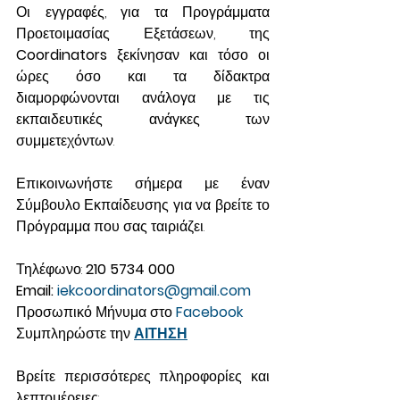
Οι εγγραφές, για τα Προγράμματα 
Προετοιμασίας Εξετάσεων, της 
Coordinators 
ξεκίνησαν και τόσο οι 
ώρες όσο και τα δίδακτρα 
διαμορφώνονται ανάλογα με τις 
εκπαιδευτικές ανάγκες των 
συμμετεχόντων.
Επικοινωνήστε σήμερα με έναν 
Σύμβουλο Εκπαίδευσης για να βρείτε το 
Πρόγραμμα που σας ταιριάζει.
Τηλέφωνο: 
210 5734 000
Email: 
iek
coordinators
@
gmail
.
com
Προσωπικό Μήνυμα στο 
Facebook
Συμπληρώστε την 
ΑΙΤΗΣΗ
Βρείτε περισσότερες πληροφορίες και 
λεπτομέρειες: