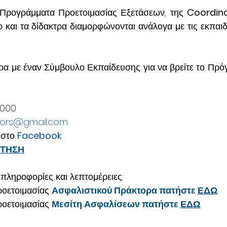
α Προγράμματα Προετοιμασίας Εξετάσεων, της 
Coordina
ο και τα δίδακτρα διαμορφώνονται ανάλογα με τις εκπαιδ
α με έναν Σύμβουλο Εκπαίδευσης για να βρείτε το Πρό
 000
ors
@
gmail
.
com
στο 
Facebook
ΙΤΗΣΗ
 πληροφορίες και λεπτομέρειες:
οετοιμασίας 
Ασφαλιστικού Πράκτορα πατήστε 
ΕΔΩ
.
οετοιμασίας 
Μεσίτη Ασφαλίσεων πατήστε 
ΕΔΩ
.