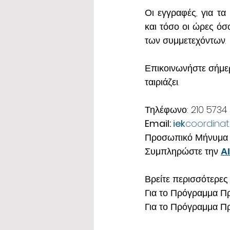
Οι εγγραφές, για τ
και τόσο οι ώρες όσ
των συμμετεχόντων.
Επικοινωνήστε σήμερ
ταιριάζει.
Τηλέφωνο: 210 5734
Email: 
iek
coordinat
Προσωπικό Μήνυμα 
Συμπληρώστε την 
Α
Βρείτε περισσότερες
Για το Πρόγραμμα Πρ
Για το Πρόγραμμα Πρ