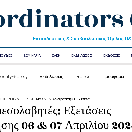
ordinators
Εκπαιδευτικός & Συμβουλευτικός Όμιλος Π
ΠΟΥΔΕΣ
ΣΕΜΙΝΑΡΙΑ
ΣΑΕΚ
ΕΚΔΗΛΩΣΕΙΣ
ΕΚΔΟΣΕΙΣ
curity-Safety
Εκδηλώσεις
Drones
Προσφορές
COORDINATORS
20 Νοε 2023
διαβάστηκε 1 λεπτά
εσολαβητές: Εξετάσεις
ησης 06 & 07 Απριλίου 202