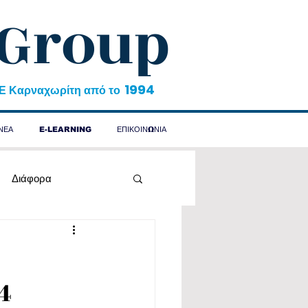
 Group
1994
&Ε Καρναχωρίτη από το
ΝΕΑ
E-LEARNING
ΕΠΙΚΟΙΝΩΝΙΑ
Διάφορα
4