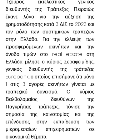
Τζούρος, εκτελεστικός γενικός 
διευθυντής της Τράπεζας Πειραιώς 
έκανε λόγο για την αύξηση της 
χρηματοδότησης κατά 3 ΔΙΣ το 2023 και 
τον ρόλο των συστημικών τραπεζών 
στην Ελλάδα
. 
Για την έλλειψη των 
προσφερόμενων ακινήτων και την 
άνοδο τιμών στο real etsate στη 
Ελλάδα μίλησε ο κύριος Σεραφειμίδης, 
γενικός διευθυντής της τράπεζας 
Eurobank, ο οποίος επισήμανε ότι μόνο 
1 στις 3 αγορές ακινήτων γίνεται με 
τραπεζικό δανεισμό. Ο κύριος 
Βαλθολομαίος, διευθύνων της 
Παγκρήτιας τράπεζας, τόνισε την 
σημασία της καινοτομίας και της 
επένδυσης στην εκπαίδευση των 
μικρομεσαίων επιχειρηματιών σε 
οικονομικά θέματα.