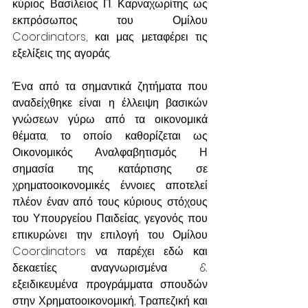
κύριος Βασίλειος Π. Καρναχωρίτης ως 
εκπρόσωπος του Ομίλου 
Coordinators, και μας μεταφέρει τις 
εξελίξεις της αγοράς.
Ένα από τα σημαντικά ζητήματα που 
αναδείχθηκε είναι η έλλειψη βασικών 
γνώσεων γύρω από τα οικονομικά 
θέματα, το οποίο καθορίζεται ως 
Οικονομικός Αναλφαβητισμός. Η 
σημασία της κατάρτισης σε 
χρηματοοικονομικές έννοιες αποτελεί 
πλέον έναν από τους κύριους στόχους 
του Υπουργείου Παιδείας, γεγονός που 
επικυρώνει την επιλογή του Ομίλου 
Coordinators να παρέχει εδώ και 
δεκαετίες αναγνωρισμένα & 
εξειδικευμένα προγράμματα σπουδών 
στην Χρηματοοικονομική, Τραπεζική και 