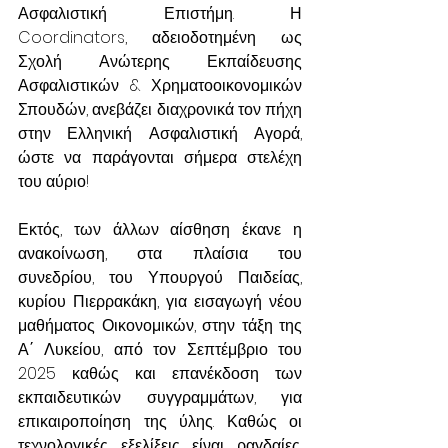
Ασφαλιστική Επιστήμη. Η 
Coordinators, αδειοδοτημένη ως 
Σχολή Ανώτερης Εκπαίδευσης 
Ασφαλιστικών & Χρηματοοικονομικών 
Σπουδών, ανεβάζει διαχρονικά τον πήχη 
στην Ελληνική Ασφαλιστική Αγορά, 
ώστε να παράγονται σήμερα στελέχη 
του αύριο!
Εκτός, των άλλων αίσθηση έκανε η 
ανακοίνωση, στα πλαίσια του 
συνεδρίου, του Υπουργού Παιδείας, 
κυρίου Πιερρακάκη, για εισαγωγή νέου 
μαθήματος Οικονομικών, στην τάξη της 
Α΄ Λυκείου, από τον Σεπτέμβριο του 
2025 καθώς και επανέκδοση των 
εκπαιδευτικών συγγραμμάτων, για 
επικαιροποίηση της ύλης. Καθώς οι 
τεχνολογικές εξελίξεις είναι ραγδαίες, 