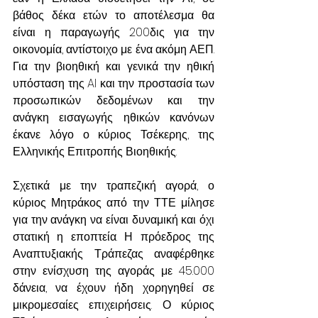
βάθος δέκα ετών το αποτέλεσμα θα 
είναι η παραγωγής 200δις για την 
οικονομία, αντίστοιχο με ένα ακόμη ΑΕΠ. 
Για την βιοηθική και γενικά την ηθική 
υπόσταση της AI και την προστασία των 
προσωπικών δεδομένων και την 
ανάγκη εισαγωγής ηθικών κανόνων 
έκανε λόγο ο κύριος Τσέκερης, της 
Ελληνικής Επιτροπής Βιοηθικής.
Σχετικά με την τραπεζική αγορά, ο 
κύριος Μητράκος από την ΤΤΕ μίλησε 
για την ανάγκη να είναι δυναμική και όχι 
στατική η εποπτεία. Η πρόεδρος της 
Αναπτυξιακής Τράπεζας αναφέρθηκε 
στην ενίσχυση της αγοράς με 45.000 
δάνεια, να έχουν ήδη χορηγηθεί σε 
μικρομεσαίες επιχειρήσεις. Ο κύριος 