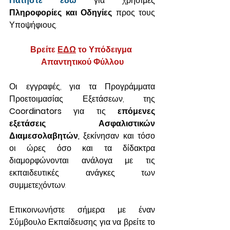
Πατήστε εδώ
 για χρήσιμες 
Πληροφορίες και Οδηγίες
 προς τους 
Υποψήφιους.
Βρείτε 
ΕΔΩ
 το Υπόδειγμα 
Απαντητικού Φύλλου
Οι εγγραφές, για τα Προγράμματα 
Προετοιμασίας Εξετάσεων, της 
Coordinators
 για τις 
επόμενες 
εξετάσεις Ασφαλιστικών 
Διαμεσολαβητών,
 ξεκίνησαν και τόσο 
οι ώρες όσο και τα δίδακτρα 
διαμορφώνονται ανάλογα με τις 
εκπαιδευτικές ανάγκες των 
συμμετεχόντων. 
Επικοινωνήστε σήμερα με έναν 
Σύμβουλο Εκπαίδευσης για να βρείτε το 