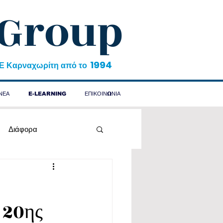
 Group
1994
&Ε Καρναχωρίτη από το
ΝΕΑ
E-LEARNING
ΕΠΙΚΟΙΝΩΝΙΑ
Διάφορα
 20ης