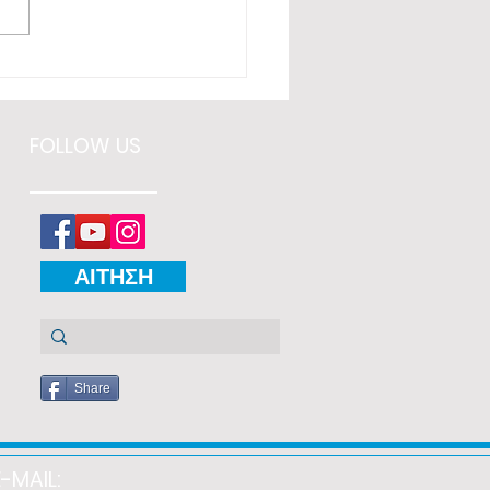
FOLLOW US
ΑΙΤΗΣΗ
Share
E-MAIL: