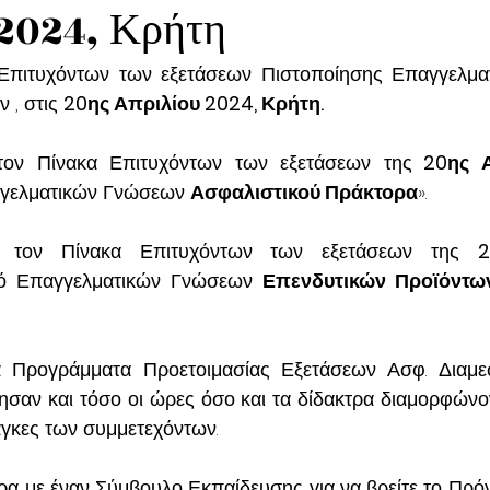
 2024, Κρήτη
 Επιτυχόντων των εξετάσεων Πιστοποίησης Επαγγελμα
, στις 
20ης Απριλίου 2024, Κρήτη.
τον Πίνακα Επιτυχόντων των εξετάσεων της
 20ης 
γγελματικών Γνώσεων 
Ασφαλιστικού Πράκτορα
».
α τον Πίνακα Επιτυχόντων των εξετάσεων της 
2
κό Επαγγελματικών Γνώσεων 
Επενδυτικών Προϊόντων
νησαν και τόσο οι ώρες όσο και τα δίδακτρα διαμορφώνον
άγκες των συμμετεχόντων.
α με έναν Σύμβουλο Εκπαίδευσης για να βρείτε το Πρό