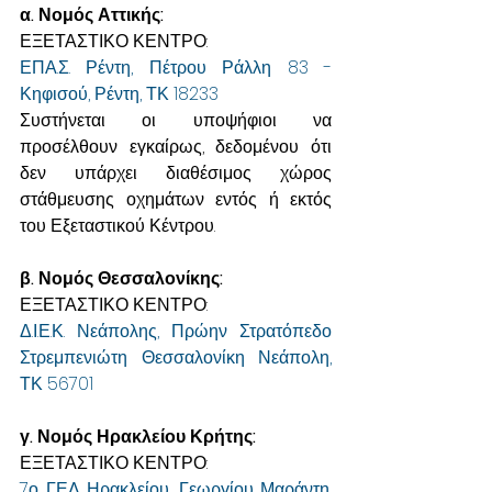
α. Νομός Αττικής:
ΕΞΕΤΑΣΤΙΚΟ ΚΕΝΤΡΟ:
ΕΠΑ.Σ. Ρέντη, Πέτρου Ράλλη 83 - 
Κηφισού, Ρέντη, ΤΚ 18233
Συστήνεται οι υποψήφιοι να 
προσέλθουν εγκαίρως, δεδομένου ότι 
δεν υπάρχει διαθέσιμος χώρος 
στάθμευσης οχημάτων εντός ή εκτός 
του Εξεταστικού Κέντρου.
β. Νομός Θεσσαλονίκης:
ΕΞΕΤΑΣΤΙΚΟ ΚΕΝΤΡΟ:
Δ.Ι.Ε.Κ. Νεάπολης, Πρώην Στρατόπεδο 
Στρεμπενιώτη Θεσσαλονίκη Νεάπολη, 
ΤΚ 56701
γ. Νομός Ηρακλείου Κρήτης:
ΕΞΕΤΑΣΤΙΚΟ ΚΕΝΤΡΟ:
7ο ΓΕΛ Ηρακλείου, Γεωργίου Μαράντη, 