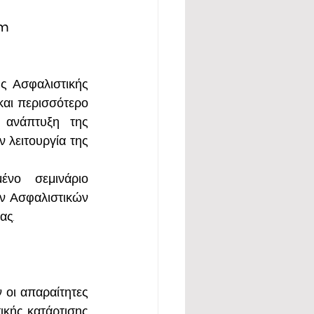
m 
ς Ασφαλιστικής 
και περισσότερο 
ανάπτυξη της 
λειτουργία της 
νο σεμινάριο 
ν Ασφαλιστικών 
ας.
οι απαραίτητες 
κής κατάρτισης 