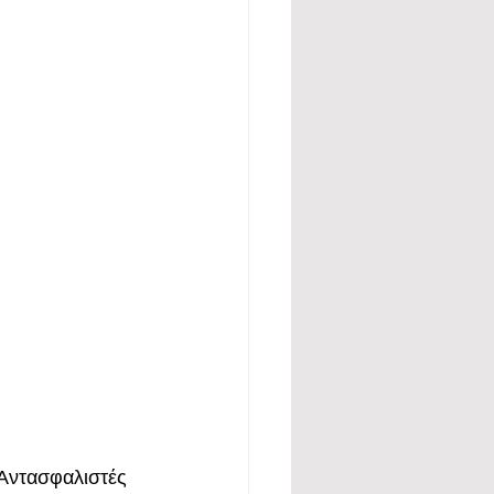
ίς Αντασφαλιστές