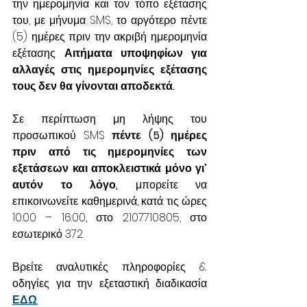
την ημερομηνία και τον τόπο εξέτασης 
του, με μήνυμα SMS, το αργότερο πέντε 
(5) ημέρες πριν την ακριβή ημερομηνία 
εξέτασης. 
Αιτήματα υποψηφίων για 
αλλαγές στις ημερομηνίες εξέτασης 
τους δεν θα γίνονται αποδεκτά.
Σε περίπτωση μη λήψης του 
προσωπικού SMS 
πέντε (5) ημέρες 
πριν από τις ημερομηνίες των 
εξετάσεων και αποκλειστικά μόνο γι’ 
αυτόν το λόγο, 
μπορείτε να 
επικοινωνείτε καθημερινά, κατά τις ώρες 
10:00 – 16:00, στο 2107710805, στο 
εσωτερικό 372.
Βρείτε αναλυτικές πληροφορίες & 
οδηγίες για την εξεταστική διαδικασία 
ΕΔΩ
.