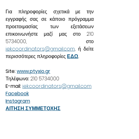
Για πληροφορίες σχετικά με την 
εγγραφής σας σε κάποιο πρόγραμμα 
προετοιμασίας των εξετάσεων 
επικοινωνήστε μαζί μας στο 210 
5734000, στο 
iekcoordinators@gmail.com
, ή δείτε 
περισσότερες πληροφορίες 
ΕΔΩ
.
Site: 
www.ptyxio.gr
Τηλέφωνο
: 
210 5734000
E-mail: 
iekcoordinators@gmail.com
Facebook
Instagram
ΑΙΤΗΣΗ ΣΥΜΜΕΤΟΧΗΣ